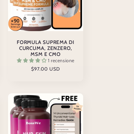
FORMULA SUPREMA DI
CURCUMA, ZENZERO,
MSM E CMO
1 recensione
Prezzo
$97.00 USD
di
listino