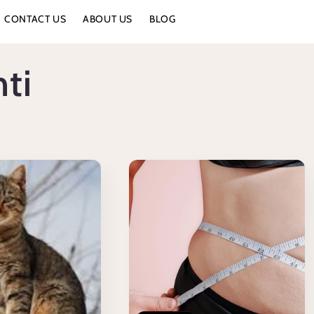
CONTACT US
ABOUT US
BLOG
nti