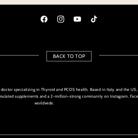
Facebook
Instagram
YouTube
TikTok
BACK TO TOP
l doctor specializing in Thyroid and PCOS health. Based in Italy and the 
ormulated supplements and a 2-million-strong community on Instagram, Fa
worldwide.