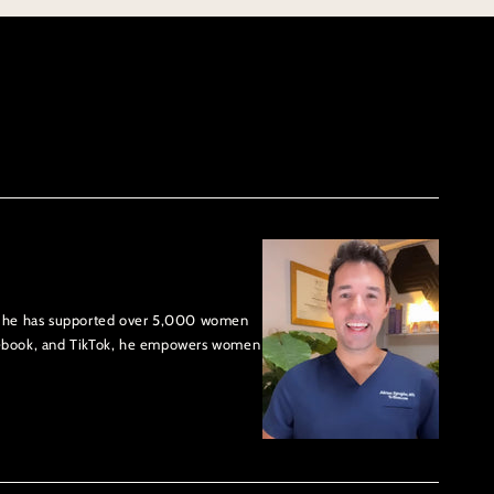
US, he has supported over 5,000 women
cebook, and TikTok, he empowers women