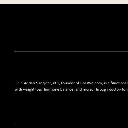
Dr. Adrian Sznajder, MD, founder of BossWe.com, is a functiona
with weight loss, hormone balance, and more. Through doctor-f